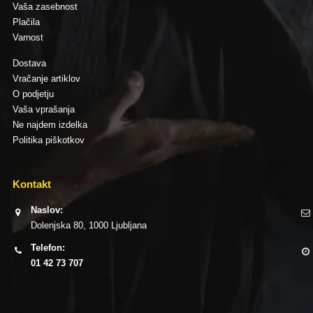
Vaša zasebnost
Plačila
Varnost
Dostava
Vračanje artiklov
O podjetju
Vaša vprašanja
Ne najdem izdelka
Politika piškotkov
Kontakt
Naslov:
Dolenjska 80, 1000 Ljubljana
Telefon:
01 42 73 707