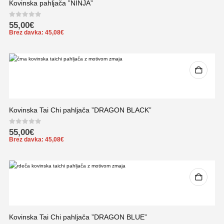
Kovinska pahljača ”NINJA”
0
out of 5
55,00
€
Brez davka:
45,08
€
Kovinska Tai Chi pahljača ”DRAGON BLACK”
0
out of 5
55,00
€
Brez davka:
45,08
€
Kovinska Tai Chi pahljača ”DRAGON BLUE”