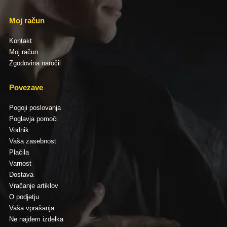
Moj račun
Kontakt
Moj račun
Zgodovina naročil
Povezave
Pogoji poslovanja
Poglavja pomoči
Vodnik
Vaša zasebnost
Plačila
Varnost
Dostava
Vračanje artiklov
O podjetju
Vaša vprašanja
Ne najdem izdelka