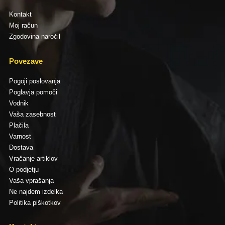
Kontakt
Moj račun
Zgodovina naročil
Povezave
Pogoji poslovanja
Poglavja pomoči
Vodnik
Vaša zasebnost
Plačila
Varnost
Dostava
Vračanje artiklov
O podjetju
Vaša vprašanja
Ne najdem izdelka
Politika piškotkov