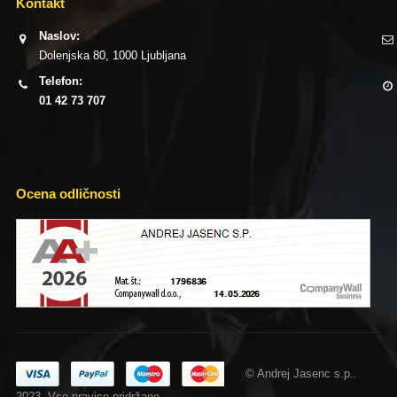
Kontakt
Naslov:
Dolenjska 80, 1000 Ljubljana
Telefon:
01 42 73 707
Ocena odličnosti
© Andrej Jasenc s.p..
2023. Vse pravice pridržane