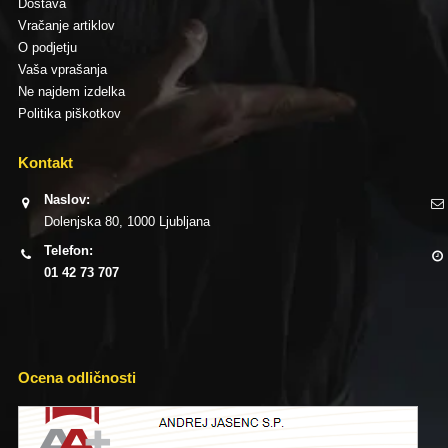
Dostava
Vračanje artiklov
O podjetju
Vaša vprašanja
Ne najdem izdelka
Politika piškotkov
Kontakt
Naslov:
Dolenjska 80, 1000 Ljubljana
Telefon:
01 42 73 707
Ocena odličnosti