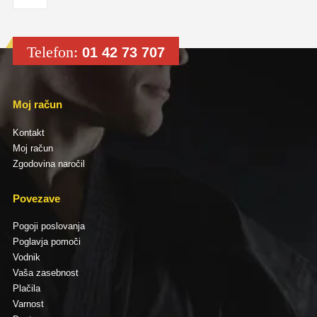
Telefon:
01 42 73 707
Moj račun
Kontakt
Moj račun
Zgodovina naročil
Povezave
Pogoji poslovanja
Poglavja pomoči
Vodnik
Vaša zasebnost
Plačila
Varnost