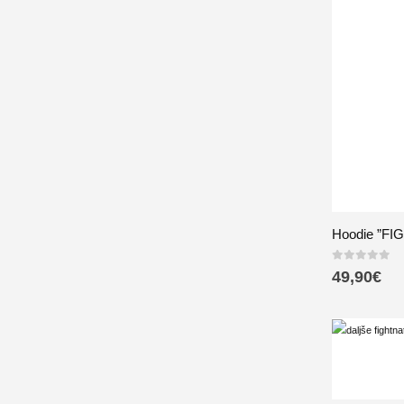
Hoodie ”F
0
out of 5
49,90
€