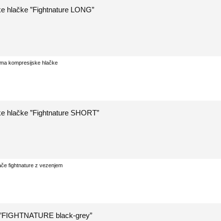
e hlačke ”Fightnature LONG”
e hlačke ”Fightnature SHORT”
”FIGHTNATURE black-grey”