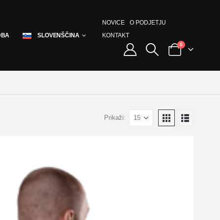
NOVICE
O PODJETJU
KONTAKT
DBA
SLOVENŠČINA
0
Prikaži: