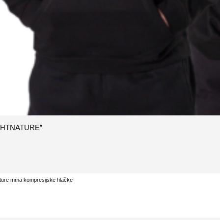
IGHTNATURE”