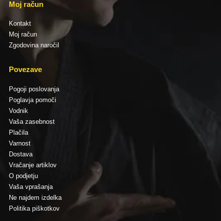
Moj račun
Kontakt
Moj račun
Zgodovina naročil
Povezave
Pogoji poslovanja
Poglavja pomoči
Vodnik
Vaša zasebnost
Plačila
Varnost
Dostava
Vračanje artiklov
O podjetju
Vaša vprašanja
Ne najdem izdelka
Politika piškotkov