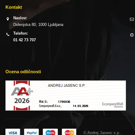
Kontakt
Naslov:
Dolenjska 80, 1000 Ljubljana
Telefon:
01 42 73 707
Ocena odličnosti
© Andrej Jasenc s.p..