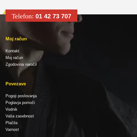
Telefon:
01 42 73 707
Moj račun
Kontakt
Moj račun
Zgodovina naročil
Povezave
Pogoji poslovanja
Poglavja pomoči
Vodnik
Vaša zasebnost
Plačila
Varnost