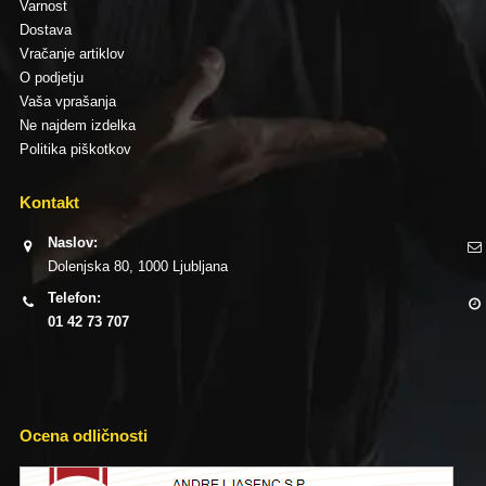
Varnost
Dostava
Vračanje artiklov
O podjetju
Vaša vprašanja
Ne najdem izdelka
Politika piškotkov
Kontakt
Naslov:
Dolenjska 80, 1000 Ljubljana
Telefon:
01 42 73 707
Ocena odličnosti