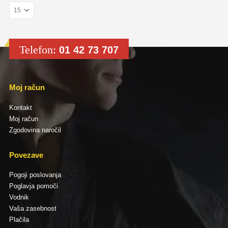
Telefon:
01 42 73 707
Moj račun
Kontakt
Moj račun
Zgodovina naročil
Povezave
Pogoji poslovanja
Poglavja pomoči
Vodnik
Vaša zasebnost
Plačila