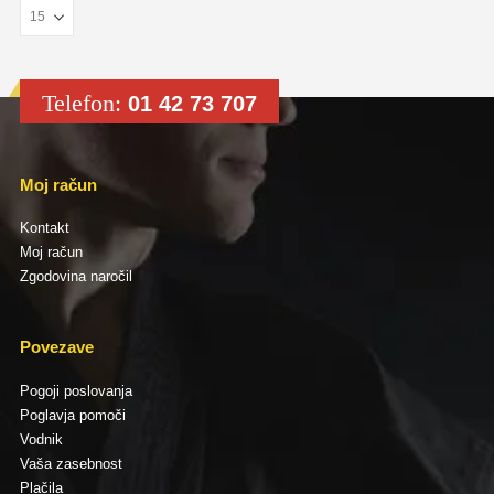
Telefon:
01 42 73 707
Moj račun
Kontakt
Moj račun
Zgodovina naročil
Povezave
Pogoji poslovanja
Poglavja pomoči
Vodnik
Vaša zasebnost
Plačila