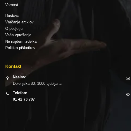
Varnost
Dostava
Vračanje artiklov
O podjetju
Vaša vprašanja
Ne najdem izdelka
Politika piškotkov
Kontakt
Naslov:
Dolenjska 80, 1000 Ljubljana
Telefon:
01 42 73 707