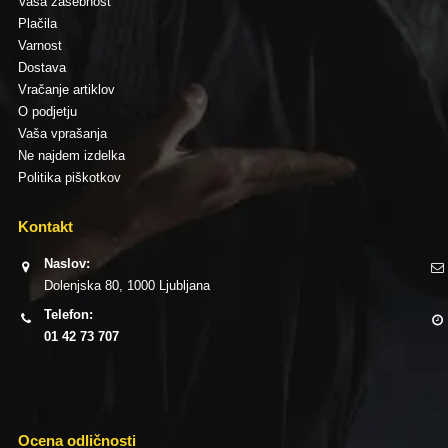
Vaša zasebnost
Plačila
Varnost
Dostava
Vračanje artiklov
O podjetju
Vaša vprašanja
Ne najdem izdelka
Politika piškotkov
Kontakt
Naslov:
Dolenjska 80, 1000 Ljubljana
Telefon:
01 42 73 707
Ocena odličnosti