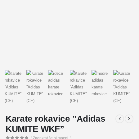
Karate rokavice ”Adidas
KUMITE WKF”
( Zaenkrat še ni mnenj. )