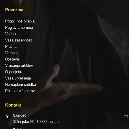
Povezave
Pogoji poslovanja
Poglavja pomoči
Vodnik
Vaša zasebnost
Plačila
Varnost
Dostava
Vračanje artiklov
O podjetju
Vaša vprašanja
Ne najdem izdelka
Politika piškotkov
Kontakt
Naslov:
Dolenjska 80, 1000 Ljubljana