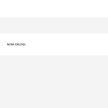
NI NA ZALOGI