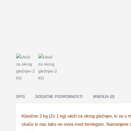
OPIS
DODATNE PODROBNOSTI
MNENJA (0)
Klasične 2 kg (2x 1 kg) uteži za okrog gležnjev, ki se s 
skače in nas tako ne ovira med treningom. Namenjene so 