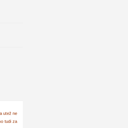
da utež ne
o tudi za