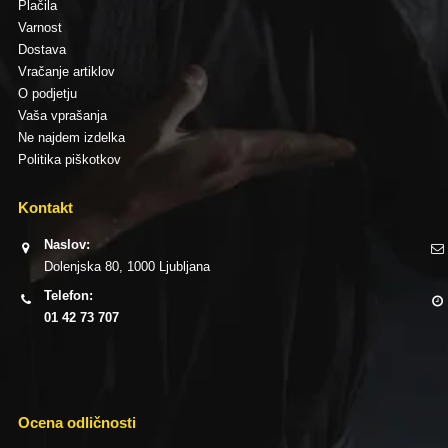
Plačila
Varnost
Dostava
Vračanje artiklov
O podjetju
Vaša vprašanja
Ne najdem izdelka
Politika piškotkov
Kontakt
Naslov:
Dolenjska 80, 1000 Ljubljana
Telefon:
01 42 73 707
Ocena odličnosti