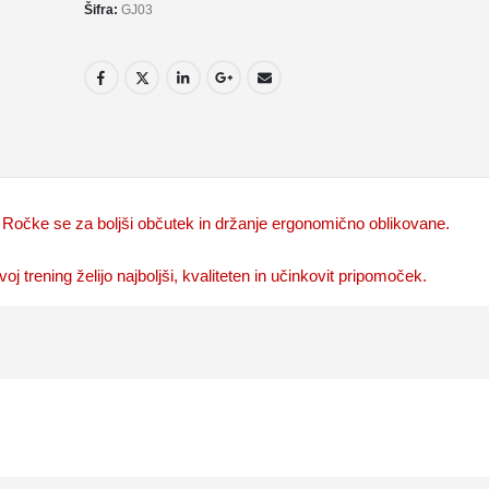
Šifra:
GJ03
i. Ročke se za boljši občutek in držanje ergonomično oblikovane.
j trening želijo najboljši, kvaliteten in učinkovit pripomoček.