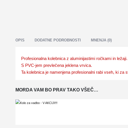
OPIS
DODATNE PODROBNOSTI
MNENJA (0)
Profesionalna kolebnica z aluminijastimi ročkami in ležaj
S PVC-jem prevlečena jeklena vrvica.
Ta kolebnica je namenjena profesionalni rabi vseh, ki za svo
MORDA VAM BO PRAV TAKO VŠEČ…