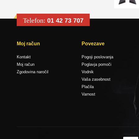
Telefon:
01 42 73 707
Moj račun
Povezave
Kontakt
Pogoji poslovanja
Moj račun
Poglavja pomoči
Zgodovina naročil
Vodnik
Vaša zasebnost
Plačila
Varnost