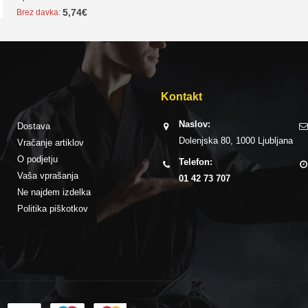
5,74
€
Brez davka:
Kontakt
Naslov:
Dostava
Dolenjska 80, 1000 Ljubljana
Vračanje artiklov
O podjetju
Telefon:
Vaša vprašanja
01 42 73 707
Ne najdem izdelka
Politika piškotkov