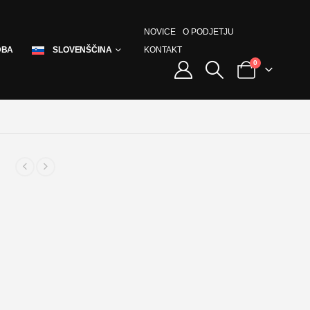
NOVICE
O PODJETJU
KONTAKT
DBA
SLOVENŠČINA
0