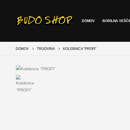
DOMOV
BORILNA VEŠČ
DOMOV
TRGOVINA
KOLEBNICA ”PROFI”