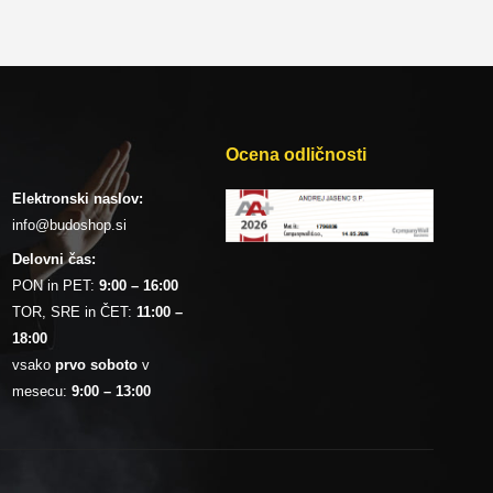
Ocena odličnosti
Elektronski naslov:
info@budoshop.si
Delovni čas:
PON in PET:
9:00 – 16:00
TOR, SRE in ČET:
11:00 –
18:00
vsako
prvo soboto
v
mesecu:
9:00 – 13:00