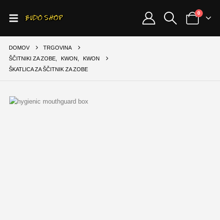
0
DOMOV
TRGOVINA
ŠČITNIKI ZA ZOBE
,
KWON
,
KWON
ŠKATLICA ZA ŠČITNIK ZA ZOBE