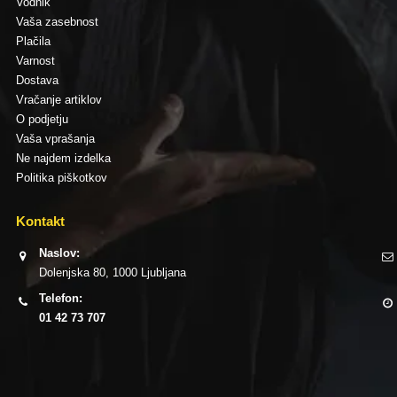
Vodnik
Vaša zasebnost
Plačila
Varnost
Dostava
Vračanje artiklov
O podjetju
Vaša vprašanja
Ne najdem izdelka
Politika piškotkov
Kontakt
Naslov:
Dolenjska 80, 1000 Ljubljana
Telefon:
01 42 73 707