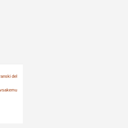
ranski del
a vsakemu