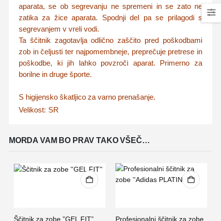
aparata, se ob segrevanju ne spremeni in se zato ne
zatika za žice aparata. Spodnji del pa se prilagodi s
segrevanjem v vreli vodi.
Ta ščitnik zagotavlja odlično zaščito pred poškodbami
zob in čeljusti ter najpomembneje, preprečuje pretrese in
poškodbe, ki jih lahko povzroči aparat. Primerno za
borilne in druge športe.
S higijensko škatljico za varno prenašanje.
Velikost: SR
MORDA VAM BO PRAV TAKO VŠEČ…
Ščitnik za zobe ”GEL FIT”
Profesionalni ščitnik za zobe