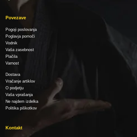
Povezave
Pogoji poslovanja
Poglavja pomoči
Vodnik
Vaša zasebnost
Plačila
Varnost
Dostava
Vračanje artiklov
O podjetju
Vaša vprašanja
Ne najdem izdelka
Politika piškotkov
Kontakt