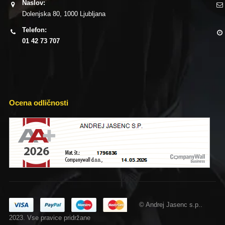
Naslov:
Dolenjska 80, 1000 Ljubljana
Telefon:
01 42 73 707
Ocena odličnosti
© Andrej Jasenc s.p..
2023. Vse pravice pridržane