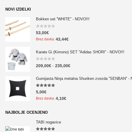
NOVI IZDELKI
Bokken set ''WHITE'' - NOVO!!!
0
out of 5
53,00
€
43,44
€
Brez davka:
Karate Gi (Kimono) SET ''Adidas SHORI'' - NOVO!!!
0
out of 5
209,00
€
235,00
€
–
Gumijasta Ninja metalna Shuriken zvezda ''SENBAN'' -
5.00
out of 5
5,00
€
4,10
€
Brez davka:
NAJBOLJE OCENJENO
TABI nogavice