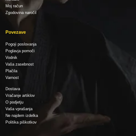
Moj račun
Zgodovina naročil
Povezave
Pogoji poslovanja
Poglavja pomoči
Vodnik
Vaša zasebnost
Plačila
Varnost
Dostava
Vračanje artiklov
O podjetju
Vaša vprašanja
Ne najdem izdelka
Politika piškotkov