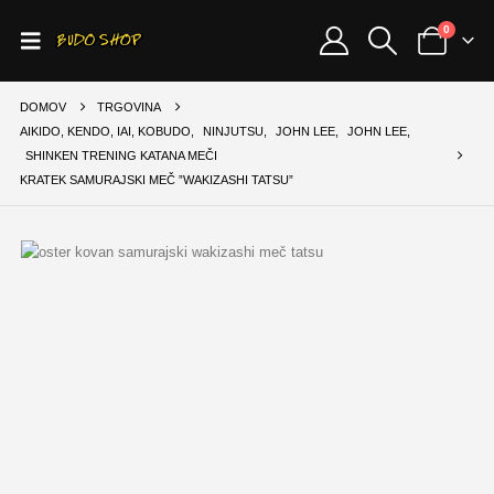
0
DOMOV
TRGOVINA
AIKIDO, KENDO, IAI, KOBUDO
,
NINJUTSU
,
JOHN LEE
,
JOHN LEE
,
SHINKEN TRENING KATANA MEČI
KRATEK SAMURAJSKI MEČ ”WAKIZASHI TATSU”