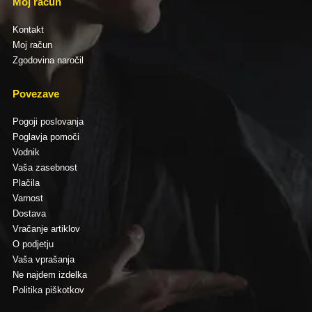
Moj račun
Kontakt
Moj račun
Zgodovina naročil
Povezave
Pogoji poslovanja
Poglavja pomoči
Vodnik
Vaša zasebnost
Plačila
Varnost
Dostava
Vračanje artiklov
O podjetju
Vaša vprašanja
Ne najdem izdelka
Politika piškotkov