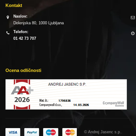
Kontakt
Naslov:
Dolenjska 80, 1000 Ljubljana
Telefon:
01 42 73 707
Ocena odličnosti
© Andrej Jasenc s.p..