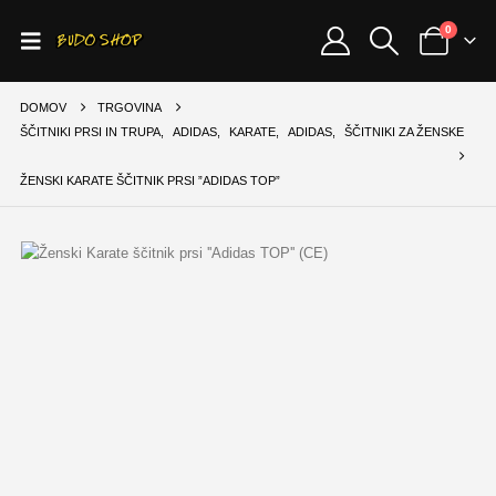
0
DOMOV
TRGOVINA
ŠČITNIKI PRSI IN TRUPA
,
ADIDAS
,
KARATE
,
ADIDAS
,
ŠČITNIKI ZA ŽENSKE
ŽENSKI KARATE ŠČITNIK PRSI ”ADIDAS TOP”