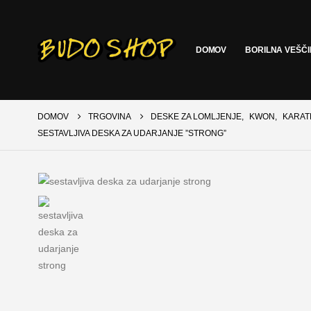
DOMOV
BORILNA VEŠČ
DOMOV
TRGOVINA
DESKE ZA LOMLJENJE
,
KWON
,
KARAT
SESTAVLJIVA DESKA ZA UDARJANJE ”STRONG”