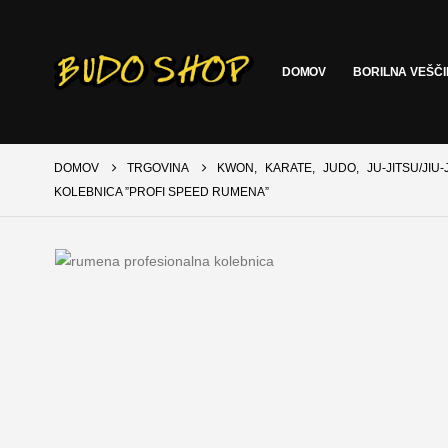
DOMOV
BORILNA VEŠČ
DOMOV
TRGOVINA
KWON
,
KARATE
,
JUDO
,
JU-JITSU/JIU-
KOLEBNICA ”PROFI SPEED RUMENA”