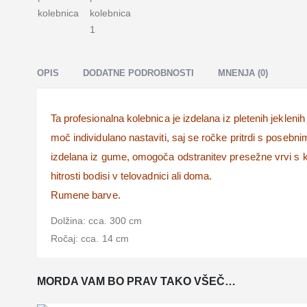
OPIS
DODATNE PODROBNOSTI
MNENJA (0)
Ta profesionalna kolebnica je izdelana iz pletenih jeklenih 
moč individulano nastaviti, saj se ročke pritrdi s posebn
izdelana iz gume, omogoča odstranitev presežne vrvi s kl
hitrosti bodisi v telovadnici ali doma.
Rumene barve.
Dolžina: cca. 300 cm
Ročaj: cca. 14 cm
MORDA VAM BO PRAV TAKO VŠEČ…