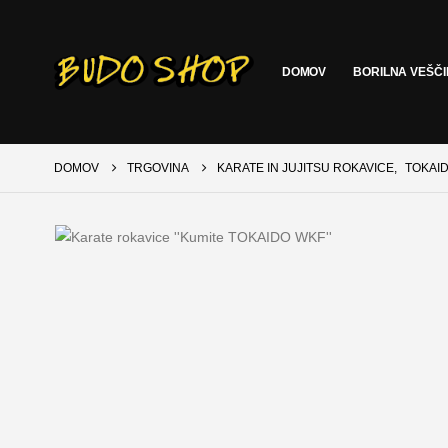
DOMOV
BORILNA VEŠČ
DOMOV
TRGOVINA
KARATE IN JUJITSU ROKAVICE
,
TOKAI