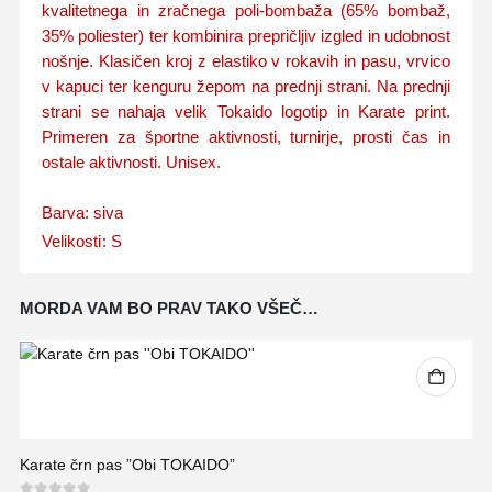
kvalitetnega in zračnega poli-bombaža (65% bombaž,
35% poliester) ter kombinira prepričljiv izgled in udobnost
nošnje. Klasičen kroj z elastiko v rokavih in pasu, vrvico
v kapuci ter kenguru žepom na prednji strani. Na prednji
strani se nahaja velik Tokaido logotip in Karate print.
Primeren za športne aktivnosti, turnirje, prosti čas in
ostale aktivnosti. Unisex.
Barva: siva
Velikosti: S
MORDA VAM BO PRAV TAKO VŠEČ…
Karate črn pas ”Obi TOKAIDO”