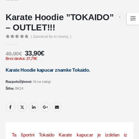
Karate Hoodie ”TOKAIDO”
– OUTLET!!!
( Zaenkrat še ni mnenj. )
0
out of 5
33,90
€
49,90
€
Brez davka:
27,79
€
Karate Hoodie kapucar znamke Tokaido.
Razpoložljivost:
Ni na zalogi
Šifra:
BK24
Ta športni Tokaido Karate kapucar je izdelan iz