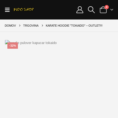
0
DOMOV
TRGOVINA
KARATE HOODIE ”TOKAIDO” – OUTLET!!!
-32%