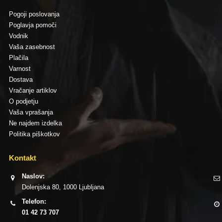
Pogoji poslovanja
Poglavja pomoči
Vodnik
Vaša zasebnost
Plačila
Varnost
Dostava
Vračanje artiklov
O podjetju
Vaša vprašanja
Ne najdem izdelka
Politika piškotkov
Kontakt
Naslov:
Dolenjska 80, 1000 Ljubljana
Telefon:
01 42 73 707