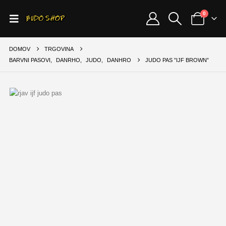
0
DOMOV
TRGOVINA
BARVNI PASOVI
,
DANRHO
,
JUDO
,
DANHRO
JUDO PAS ”IJF BROWN”