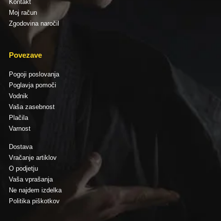
Kontakt
Moj račun
Zgodovina naročil
Povezave
Pogoji poslovanja
Poglavja pomoči
Vodnik
Vaša zasebnost
Plačila
Varnost
Dostava
Vračanje artiklov
O podjetju
Vaša vprašanja
Ne najdem izdelka
Politika piškotkov