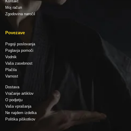
Kontakt
Moj račun
Zgodovina naročil
Povezave
Pogoji poslovanja
Poglavja pomoči
Vodnik
Vaša zasebnost
Plačila
Varnost
Dostava
Vračanje artiklov
O podjetju
Vaša vprašanja
Ne najdem izdelka
Politika piškotkov