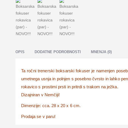
OPIS
DODATNE PODROBNOSTI
MNENJA (0)
Ta ročni trenerski boksarski fokuser je namenjen posebno
umetnega usnja in polnjen s posebno čvrsto in lahko peno
rokavico s prostimi prsti in pritrdi s trakom na ježka.
Dizajniran v Nemčiji!
Dimenzije: cca. 28 x 20 x 6 cm.
Prodaja se v paru!