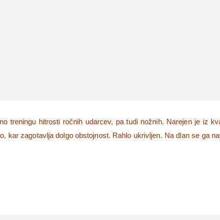
 treningu hitrosti ročnih udarcev, pa tudi nožnih. Narejen je iz kv
, kar zagotavlja dolgo obstojnost. Rahlo ukrivljen. Na dlan se ga n