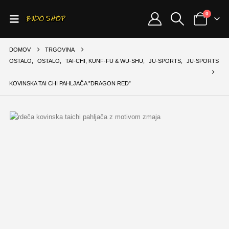
0
DOMOV
TRGOVINA
OSTALO
,
OSTALO
,
TAI-CHI, KUNF-FU & WU-SHU
,
JU-SPORTS
,
JU-SPORTS
KOVINSKA TAI CHI PAHLJAČA ”DRAGON RED”