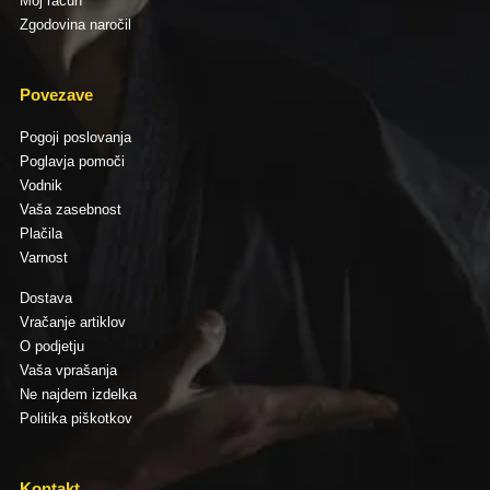
Moj račun
Zgodovina naročil
Povezave
Pogoji poslovanja
Poglavja pomoči
Vodnik
Vaša zasebnost
Plačila
Varnost
Dostava
Vračanje artiklov
O podjetju
Vaša vprašanja
Ne najdem izdelka
Politika piškotkov
Kontakt