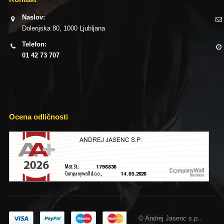
Naslov:
Dolenjska 80, 1000 Ljubljana
Telefon:
01 42 73 707
Ocena odličnosti
© Andrej Jasenc s.p..