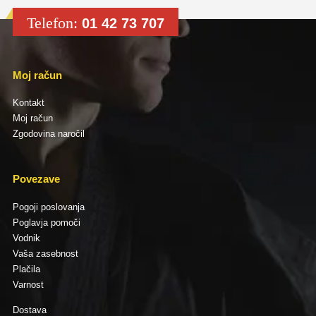
Telefon:
01 42 73 707
Moj račun
Kontakt
Moj račun
Zgodovina naročil
Povezave
Pogoji poslovanja
Poglavja pomoči
Vodnik
Vaša zasebnost
Plačila
Varnost
Dostava