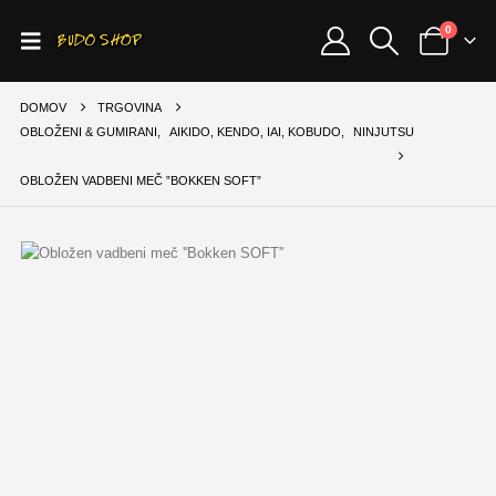
0
DOMOV
TRGOVINA
OBLOŽENI & GUMIRANI
,
AIKIDO, KENDO, IAI, KOBUDO
,
NINJUTSU
OBLOŽEN VADBENI MEČ ”BOKKEN SOFT”