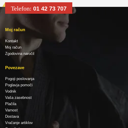
Telefon:
01 42 73 707
Moj račun
Kontakt
Moj račun
Zgodovina naročil
Povezave
Pogoji poslovanja
Poglavja pomoči
Vodnik
Vaša zasebnost
Plačila
Varnost
Dostava
Vračanje artiklov