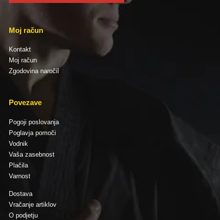
Moj račun
Kontakt
Moj račun
Zgodovina naročil
Povezave
Pogoji poslovanja
Poglavja pomoči
Vodnik
Vaša zasebnost
Plačila
Varnost
Dostava
Vračanje artiklov
O podjetju