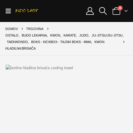
0
DOMOV
TRGOVINA
OSTALO
,
BUDO LEKARNA
,
KWON
,
KARATE
,
JUDO
,
JU-JITSU/JIU-JITSU
,
TAEKWONDO
,
BOKS - KICKBOX - TAJSKI BOKS - MMA
,
KWON
HLADILNA BRISAČA