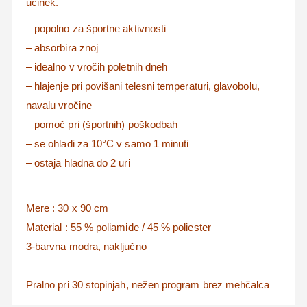
učinek.
– popolno za športne aktivnosti
– absorbira znoj
– idealno v vročih poletnih dneh
– hlajenje pri povišani telesni temperaturi, glavobolu,
navalu vročine
– pomoč pri (športnih) poškodbah
– se ohladi za 10°C v samo 1 minuti
– ostaja hladna do 2 uri
Mere : 30 x 90 cm
Material : 55 % poliamide / 45 % poliester
3-barvna modra, naključno
Pralno pri 30 stopinjah, nežen program brez mehčalca