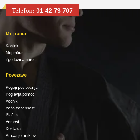
Telefon:
01 42 73 707
Moj račun
Kontakt
Moj račun
Zgodovina naročil
Povezave
Pogoji poslovanja
Poglavja pomoči
Vodnik
Vaša zasebnost
Plačila
Varnost
Dostava
Vračanje artiklov