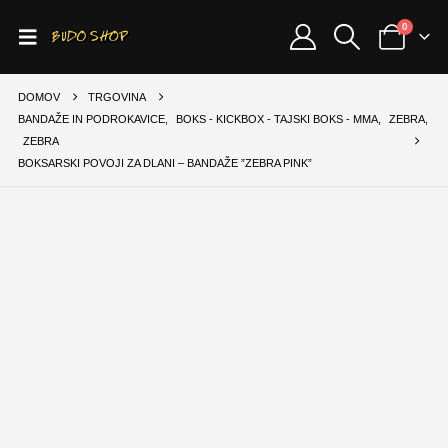
0
DOMOV
TRGOVINA
BANDAŽE IN PODROKAVICE
,
BOKS - KICKBOX - TAJSKI BOKS - MMA
,
ZEBRA
,
ZEBRA
BOKSARSKI POVOJI ZA DLANI – BANDAŽE ”ZEBRA PINK”