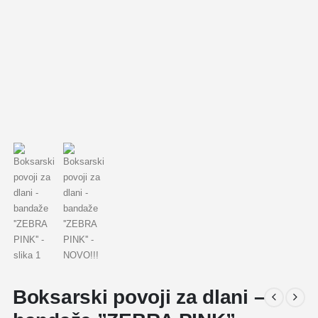
Boksarski povoji za dlani –