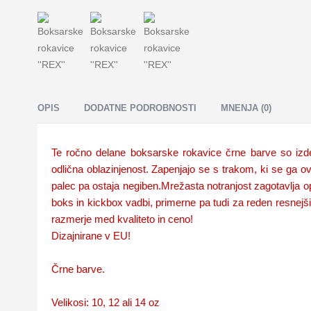
OPIS
DODATNE PODROBNOSTI
MNENJA (0)
Te ročno delane boksarske rokavice črne barve so izdela
odlična oblazinjenost. Zapenjajo se s trakom, ki se ga ov
palec pa ostaja negiben.Mrežasta notranjost zagotavlja 
boks in kickbox vadbi, primerne pa tudi za reden resnejši 
razmerje med kvaliteto in ceno!
Dizajnirane v EU!
Črne barve.
Velikosi: 10, 12 ali 14 oz