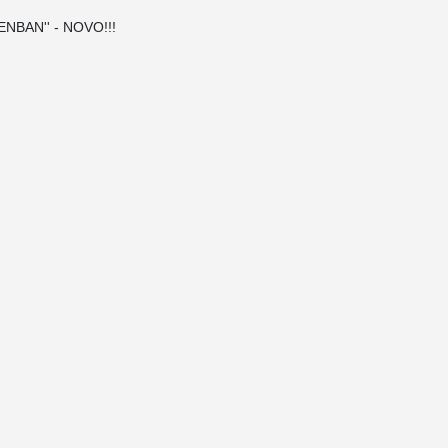
SENBAN'' - NOVO!!!