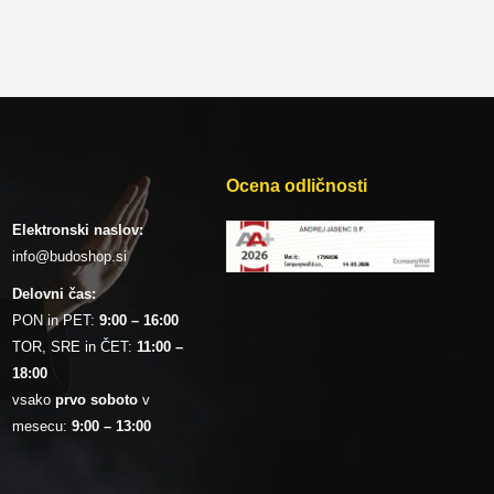
Ocena odličnosti
Elektronski naslov:
info@budoshop.si
Delovni čas:
PON in PET:
9:00 – 16:00
TOR, SRE in ČET:
11:00 –
18:00
vsako
prvo soboto
v
mesecu:
9:00 – 13:00