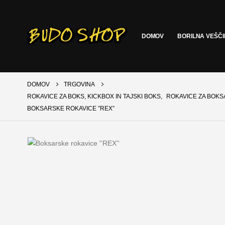
DOMOV
BORILNA VEŠČ
DOMOV
TRGOVINA
ROKAVICE ZA BOKS, KICKBOX IN TAJSKI BOKS
,
ROKAVICE ZA BOK
BOKSARSKE ROKAVICE ”REX”