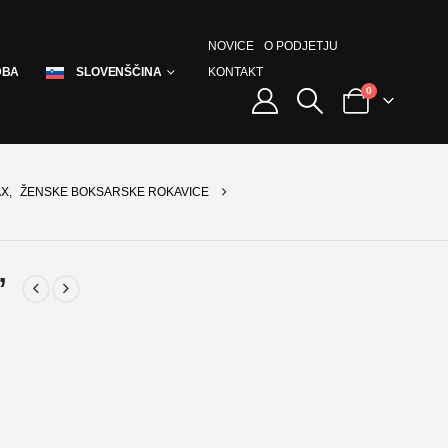
NOVICE
O PODJETJU
KONTAKT
DBA
SLOVENŠČINA
0
AX
,
ŽENSKE BOKSARSKE ROKAVICE
”