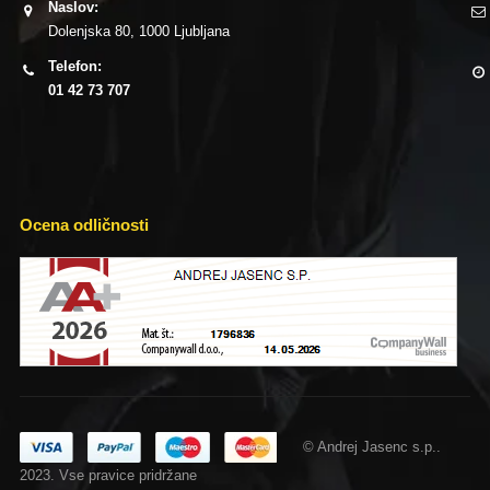
Naslov:
Dolenjska 80, 1000 Ljubljana
Telefon:
01 42 73 707
Ocena odličnosti
© Andrej Jasenc s.p..
2023. Vse pravice pridržane