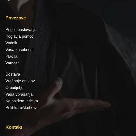
Povezave
Pogoji poslovanja
Poglavja pomoči
Vodnik
Vaša zasebnost
Plačila
Varnost
Dostava
Vračanje artiklov
O podjetju
Vaša vprašanja
Ne najdem izdelka
Politika piškotkov
Kontakt