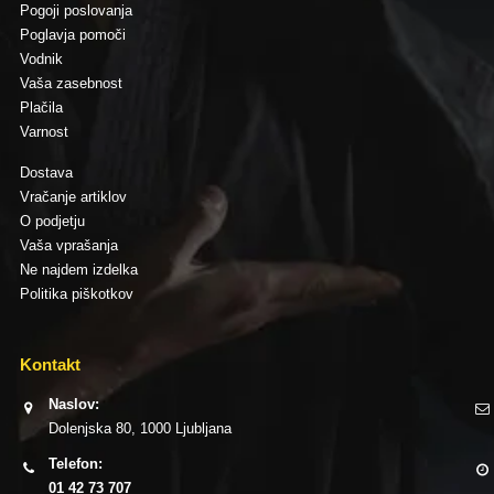
Pogoji poslovanja
Poglavja pomoči
Vodnik
Vaša zasebnost
Plačila
Varnost
Dostava
Vračanje artiklov
O podjetju
Vaša vprašanja
Ne najdem izdelka
Politika piškotkov
Kontakt
Naslov:
Dolenjska 80, 1000 Ljubljana
Telefon:
01 42 73 707