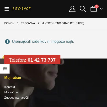
0
DOMOV
TRGOVINA
XL (TRENUTNO SAMO BEL NAPIS)
Ujemajočih izdelkov ni mogoče najti.
Telefon:
01 42 73 707
Moj račun
Kontakt
Moj račun
Zgodovina naročil