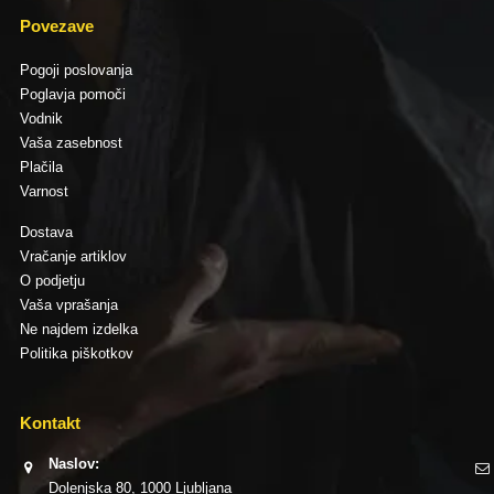
Povezave
Pogoji poslovanja
Poglavja pomoči
Vodnik
Vaša zasebnost
Plačila
Varnost
Dostava
Vračanje artiklov
O podjetju
Vaša vprašanja
Ne najdem izdelka
Politika piškotkov
Kontakt
Naslov:
Dolenjska 80, 1000 Ljubljana