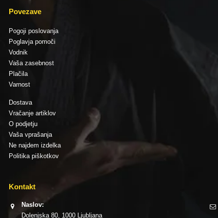
Povezave
Pogoji poslovanja
Poglavja pomoči
Vodnik
Vaša zasebnost
Plačila
Varnost
Dostava
Vračanje artiklov
O podjetju
Vaša vprašanja
Ne najdem izdelka
Politika piškotkov
Kontakt
Naslov:
Dolenjska 80, 1000 Ljubljana