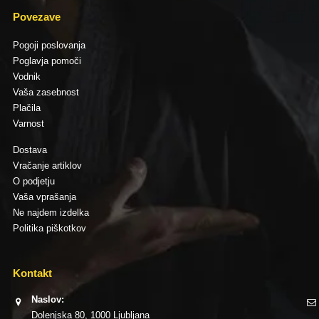
Povezave
Pogoji poslovanja
Poglavja pomoči
Vodnik
Vaša zasebnost
Plačila
Varnost
Dostava
Vračanje artiklov
O podjetju
Vaša vprašanja
Ne najdem izdelka
Politika piškotkov
Kontakt
Naslov:
Dolenjska 80, 1000 Ljubljana