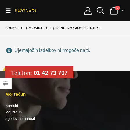
0
DOMOV
TRGOVINA
L (TRENUTNO SAMO BEL NAPIS)
Ujemajočih izdelkov ni mogoče najti.
Telefon:
01 42 73 707
Moj račun
Kontakt
Moj račun
Zgodovina naročil