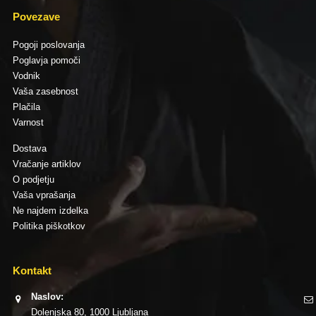
Povezave
Pogoji poslovanja
Poglavja pomoči
Vodnik
Vaša zasebnost
Plačila
Varnost
Dostava
Vračanje artiklov
O podjetju
Vaša vprašanja
Ne najdem izdelka
Politika piškotkov
Kontakt
Naslov:
Dolenjska 80, 1000 Ljubljana