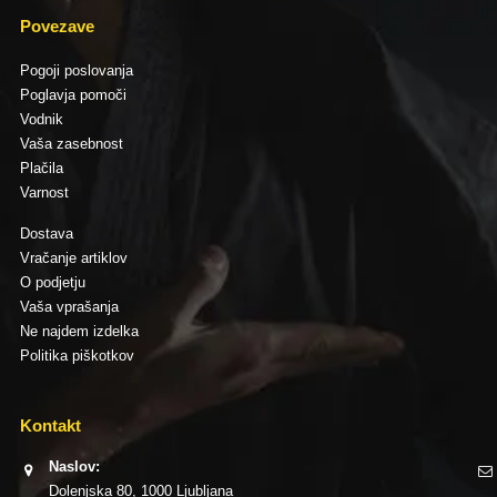
Povezave
Pogoji poslovanja
Poglavja pomoči
Vodnik
Vaša zasebnost
Plačila
Varnost
Dostava
Vračanje artiklov
O podjetju
Vaša vprašanja
Ne najdem izdelka
Politika piškotkov
Kontakt
Naslov:
Dolenjska 80, 1000 Ljubljana