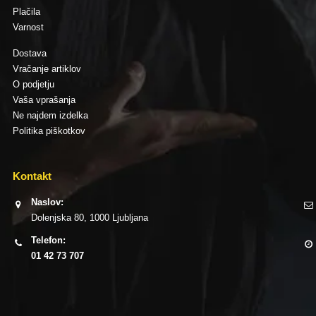
Plačila
Varnost
Dostava
Vračanje artiklov
O podjetju
Vaša vprašanja
Ne najdem izdelka
Politika piškotkov
Kontakt
Naslov:
Dolenjska 80, 1000 Ljubljana
Telefon:
01 42 73 707