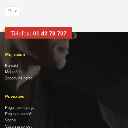
Telefon:
01 42 73 707
Moj račun
Kontakt
Moj račun
Zgodovina naročil
Povezave
Pogoji poslovanja
Poglavja pomoči
Vodnik
Vaša zasebnost