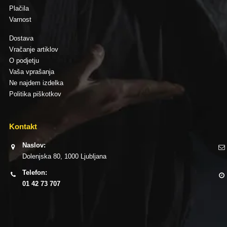
Plačila
Varnost
Dostava
Vračanje artiklov
O podjetju
Vaša vprašanja
Ne najdem izdelka
Politika piškotkov
Kontakt
Naslov:
Dolenjska 80, 1000 Ljubljana
Telefon:
01 42 73 707