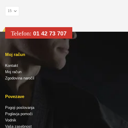
Telefon:
01 42 73 707
Moj račun
Kontakt
Moj račun
Zgodovina naročil
Povezave
Pogoji poslovanja
Poglavja pomoči
Vodnik
Vaša zasebnost