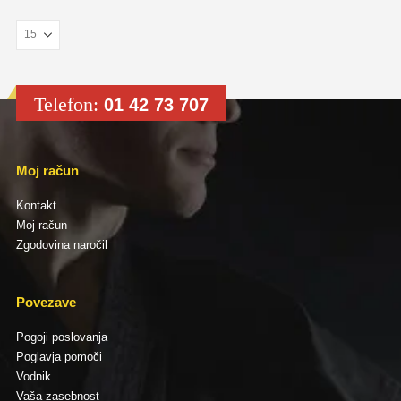
Telefon:
01 42 73 707
Moj račun
Kontakt
Moj račun
Zgodovina naročil
Povezave
Pogoji poslovanja
Poglavja pomoči
Vodnik
Vaša zasebnost