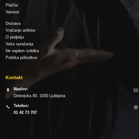
Plačila
Varnost
Dostava
Vračanje artiklov
O podjetju
Vaša vprašanja
Ne najdem izdelka
Politika piškotkov
Kontakt
Naslov:
Dolenjska 80, 1000 Ljubljana
Telefon:
01 42 73 707