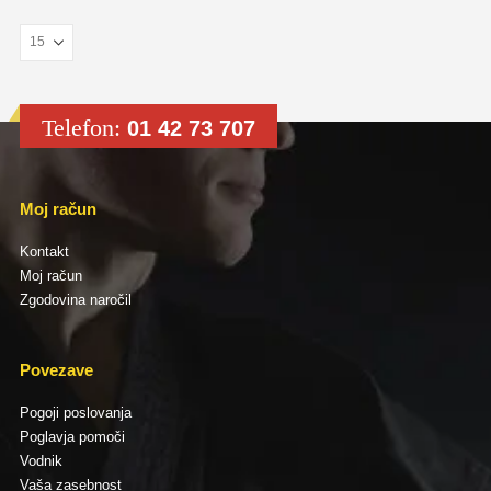
Telefon:
01 42 73 707
Moj račun
Kontakt
Moj račun
Zgodovina naročil
Povezave
Pogoji poslovanja
Poglavja pomoči
Vodnik
Vaša zasebnost