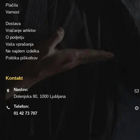
Plačila
Varnost
Dostava
Vračanje artiklov
O podjetju
Vaša vprašanja
Ne najdem izdelka
Politika piškotkov
Kontakt
Naslov:
Dolenjska 80, 1000 Ljubljana
Telefon:
01 42 73 707