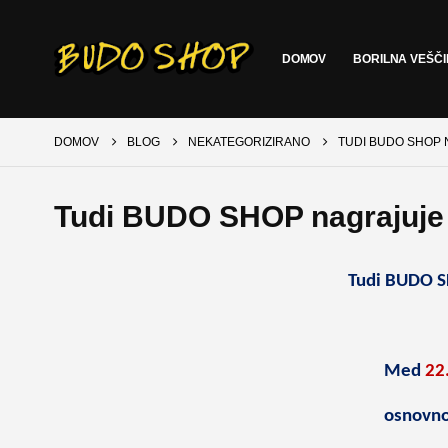
DOMOV
BORILNA VEŠČ
DOMOV
BLOG
NEKATEGORIZIRANO
TUDI BUDO SHOP 
Tudi BUDO SHOP nagrajuje 
Tudi BUDO S
Med
22.
osnovno