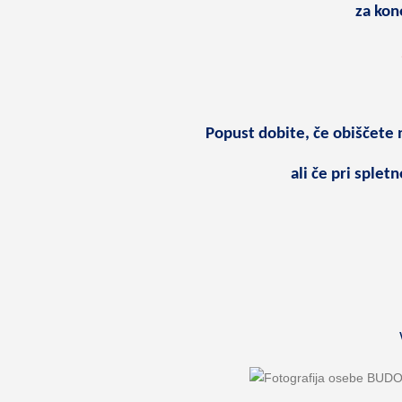
za kon
Popust dobite, če obiščete n
ali če pri sple