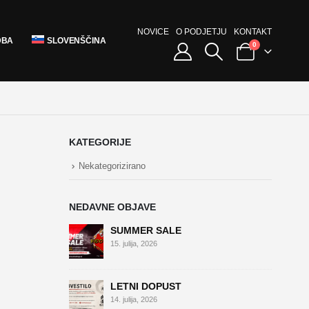
NOVICE
O PODJETJU
KONTAKT
DBA
SLOVENŠČINA
0
KATEGORIJE
Nekategorizirano
NEDAVNE OBJAVE
SUMMER SALE
15. julija, 2026
LETNI DOPUST
14. julija, 2026