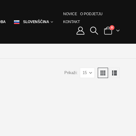
NOVICE
O PODJETJU
KONTAKT
DBA
SLOVENŠČINA
0
Prikaži: