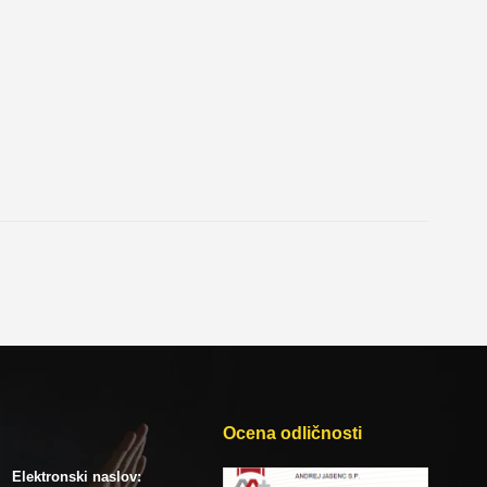
Ocena odličnosti
Elektronski naslov: