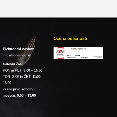
Ocena odličnosti
Elektronski naslov:
info@budoshop.si
Delovni čas:
PON in PET:
9:00 – 16:00
TOR, SRE in ČET:
11:00 –
18:00
vsako
prvo soboto
v
mesecu:
9:00 – 13:00