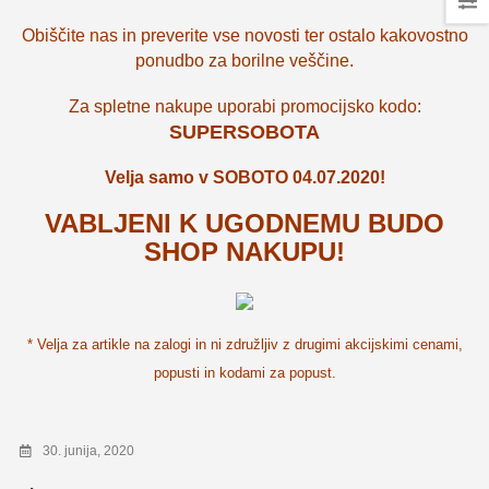
Obiščite nas in preverite vse novosti ter ostalo kakovostno
ponudbo za borilne veščine.
Za spletne nakupe uporabi promocijsko kodo:
SUPERSOBOTA
Velja samo v SOBOTO 04.07.2020!
VABLJENI K UGODNEMU BUDO
SHOP NAKUPU!
* Velja za artikle na zalogi in ni združljiv z drugimi akcijskimi cenami,
popusti in kodami za popust.
30. junija, 2020