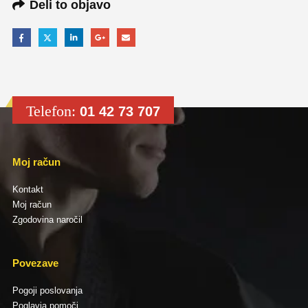
Deli to objavo
Telefon:
01 42 73 707
Moj račun
Kontakt
Moj račun
Zgodovina naročil
Povezave
Pogoji poslovanja
Poglavja pomoči