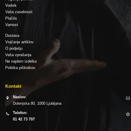
Vodnik
Vaša zasebnost
Plačila
Varnost
Dostava
Vračanje artiklov
O podjetju
Vaša vprašanja
Ne najdem izdelka
Politika piškotkov
Kontakt
Naslov:
Dolenjska 80, 1000 Ljubljana
Telefon:
01 42 73 707