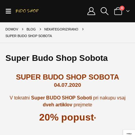
0
DOMOV
BLOG
NEKATEGORIZIRANO
SUPER BUDO SHOP SOBOTA
Super Budo Shop Sobota
SUPER BUDO SHOP SOBOTA
04.07.2020
V tokratni
Super BUDO SHOP Soboti
pri nakupu vsaj
dveh artiklov
prejmete
20% popust
*