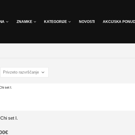
INA
ZNAMKE
KATEGORIJE
NOVOSTI
AKCIJSKA PONU
Chi set I.
00
€