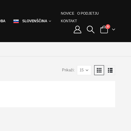
NOVICE
O PODJETJU
KONTAKT
DBA
SLOVENŠČINA
0
Prikaži: